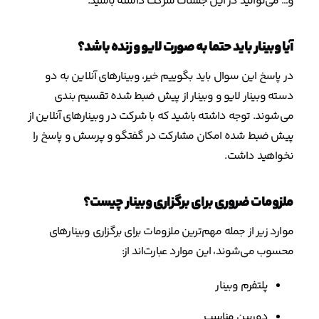
و… می‌توانید در این جلسات شرکت داشته باشید.
آیا وبینار باید حتما به صورت لایو و زنده باشد؟
در پاسخ این سوال باید بگوییم خیر، وبینارهای آنلاین به دو
دسته وبینار لایو و وبینار از پیش ضبط شده تقسیم بندی
می‌شوند. توجه داشته‌ باشید که با شرکت در وبینارهای آنلاین از
پیش ضبط شده امکان مشارکت در گفتگو و پرسش و پاسخ را
نخواهید داشت.
ملزومات ضروری برای برگزاری وبینار چیست‌؟
موارد زیر از جمله مهم‌ترین ملزومات برای برگزاری وبینارهای
محسوب می‌شوند، این موارد عبارت‌اند از:
پلتفرم وبینار
دوربین مناسب