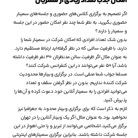
امکان جذب تعداد زیادی از مشتریان
اگر تصمیم به برگزاری کلا‌س‌های حضوری و جلسه‌های سمینار
حضوری بگیرید، به نظر شما چند نفر امکان حضور در این جلسه
و سمینار را دارند؟
بدون شک تعداد افرادی که امکان شرکت در سمینار شما را
دارند، با ظرفیت سالنی که در نظر گرفته‌اید ارتباط مستقیم دارد.
به عنوان مثال اگر ظرفیت سالن مدنظرتان ۳۰ نفر ظرفیت داشته
باشد، آیا ۵۰ نفر می‌توانند در این کنفرانس شرکت کنند؟
مسلما جواب شما منفی است. در برگزاری وبینارها محدودیت
شرکت کننده نداریم. بدون در نظر گرفتن سقف و تعداد
می‌توانید افرادی را به سمینار آنلاین خود دعوت کرده و آن‌ها را
پذیرش کنید.
لازم به ذکر است که برای برگزاری وبینار محدود به جغرافیا نیز
نخواهید بود.به عنوان مثال اگر یک وبینار آنلاین را در تهران
برگزار می‌کنید، اشخاصی می‌توانند از تبریز و یا حتی اهواز در این
جلسه شرکت داشته باشند. بنابراین برگزاری سمینارهای اینترنتی