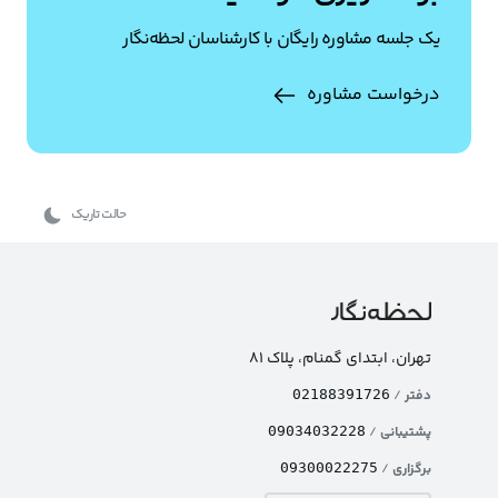
یک جلسه مشاوره رایگان با کارشناسان لحظه‌نگار
درخواست مشاوره
حالت تاریک
تهران، ابتدای گمنام، پلاک ۸۱
دفتر
/
02188391726
پشتیبانی
/
09034032228
برگزاری
/
09300022275