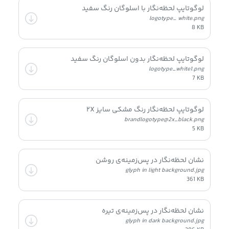
لوگوتایپ لحظه‌نگار با اسلوگان رنگ سفید
logotype_ white.png
8 KB
لوگوتایپ لحظه‌نگار بدون اسلوگان رنگ سفید
logotype_white1.png
7 KB
لوگوتایپ لحظه‌نگار رنگ مشکی سایز ۲X
brandlogotype@2x_black.png
5 KB
نشان لحظه‌نگار در پس‌زمینه‌ی روشن
glyph in light background.jpg
361 KB
نشان لحظه‌نگار در پس‌زمینه‌ی تیره
glyph in dark background.jpg