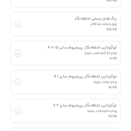
286 KB
رنگ‌های رسمی لحظه‌نگار
official colors.jpg
430 KB
لوگوتایپ لحظه‌نگار پریمیوم سایز ۰/۵ X
logo_color@0.5x.png
8 KB
لوگوتایپ لحظه‌نگار پریمیوم سایز ۱ X
logo_color.png
16 KB
لوگوتایپ لحظه‌نگار پریمیوم سایز ۲ X
logo_color@2x.png
34 KB