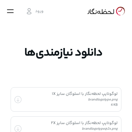
ورود
دانلود نیازمندی‌ها
لوگوتایپ لحظه‌نگار با اسلوگان سایز ۱X
brandlogotype.png
4 KB
لوگوتایپ لحظه‌نگار با اسلوگان سایز ۲X
brandlogotype@2x.png