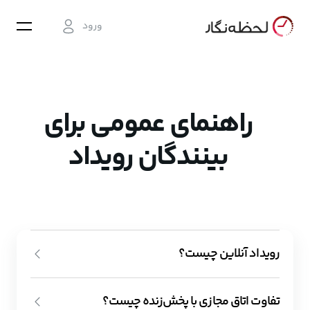
ورود
راهنمای عمومی برای
بینندگان رویداد
رویداد آنلاین چیست؟
به هر برنامه‌ای که در لحظه‌ی تولید، بر بستر اینترنت منتشر
تفاوت اتاق مجازی با پخش‌زنده چیست؟
شود، رویداد آنلاین گفته می‌شود. رویدادهای آنلاین انواع و