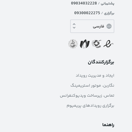
پشتیبانی
/
09034032228
برگزاری
/
09300022275
برگزارکنندگان
ایجاد و مدیریت رویداد
نگاربن، موتور استریمینگ
تماس، زیرساخت ویدیوکنفرانس
برگزاری رویدادهای پریمیوم
راهنما