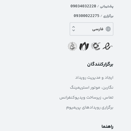
پشتیبانی
/
09034032228
برگزاری
/
09300022275
برگزارکنندگان
ایجاد و مدیریت رویداد
نگاربن، موتور استریمینگ
تماس، زیرساخت ویدیوکنفرانس
برگزاری رویدادهای پریمیوم
راهنما