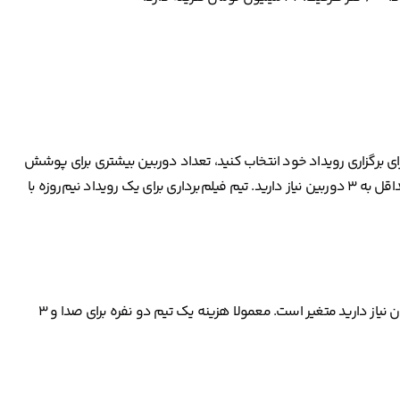
ای برگزاری رویداد خود انتخاب کنید، تعداد دوربین بیشتری برای پوشش
تصویری رویداد نیاز دارید. برای پوشش تصویری مناسب یک رویداد حداقل به ۳ دوربین نیاز دارید. تیم فیلم‌برداری برای یک رویداد نیم‌روزه با
هزینه صدابرداری براساس اینکه چندنفر سخنران دارید و چند میکروفون نیاز دارید متغیر است. معمولا هزینه یک تیم دو نفره برای صدا و ۳