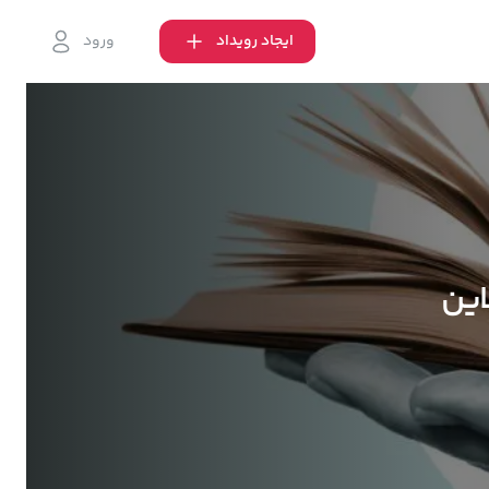
ایجاد رویداد
ورود
این