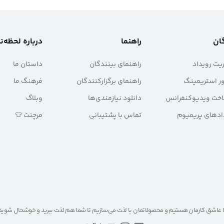
گان
راهنما
درباره لحظه‌ن
ریت رویداد
راهنمای بینندگان
داستان ما
ور استریمینگ
راهنمای برگزارکنندگان
فرهنگ ما
اخت ویدیوکنفرانس
دانلود نیازمندی‌ها
وبلاگ
دادهای پریمیوم
تماس با پشتیبانی
مرچنت 👕
 عاشق کارمان هستیم و محصولاتمان با لذت می‌سازیم تا شما هم لذت ببرید و خوشحال شوید