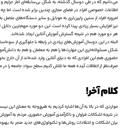
می‌دانیم که در طی دوسال گذشته، به شکل بی‌سابقه‌ای آمار جرایم و 
اطلاعات خصوصی افراد در فضای مجازی چندین برابر شده است. اما چه ا
امروزه افراد از سنین پایین‌تری به موبایل و سایر دستگاه‌های متصل به
نیز افزایش بسیار زیادی پیدا کرده است. این دو مورد مهم‌ترین دلایل
هر دو مورد هم در نتیجه گسترش آموزش آنلاین ایجاد شده‌اند.
البته در این دوسال آموزش‌های زیادی در رابطه با جلوگیری از سوء‌است
شکل مسئولانه‌تری این مهارت‌ها را هم به معلمان و هم به دانش‌آم
حضوری هم این افرادی که به دنیای آنلاین وارد شده‌اند از آن خارج نخ
صرف‌نظر از اتفاقات آینده همه ما تلاش کنیم سطح سواد جامعه را در م
کلام آخر!
مواردی که در بالا به آن‌ها اشاره کردیم به هیچ‌وجه به معنای این 
در نتیجه اشکالات فراوان و ناکارآمدی آموزش حضوری، مردم به آموزش آ
بیان اشکالات و انتقادات روش‌ها و تکنولوژی‌های جدید منجر به بهبود