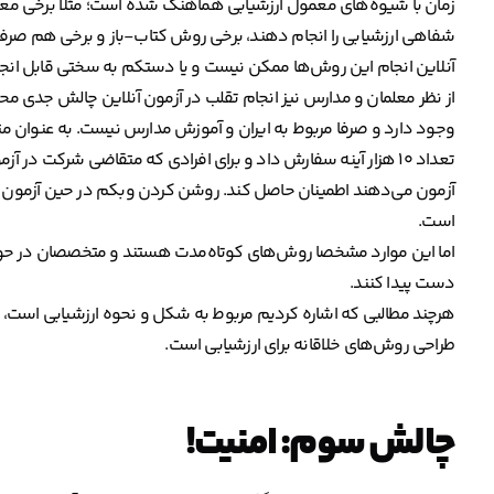
زمان با شیوه‌های معمول ارزشیابی هماهنگ شده است؛ مثلا برخی معلم
شفاهی ارزشیابی را انجام دهند، برخی روش کتاب-باز و برخی هم صرفا ک
آنلاین انجام این روش‌ها ممکن نیست و یا دستکم به سختی قابل انج
از نظر معلمان و مدارس نیز انجام تقلب در آزمون آنلاین چالش جدی م
وجود دارد و صرفا مربوط به ایران و آموزش مدارس نیست. به عنوان مث
تعداد ۱۰ هزار آینه سفارش داد و برای افرادی که متقاضی شرکت در 
آزمون می‌دهند اطمینان حاصل کند. روشن کردن وبکم در حین آزمون
است.
اما این موارد مشخصا روش‌های کوتاه‌مدت هستند و متخصصان در حوزه آم
دست پیدا کنند.
هرچند مطالبی که اشاره کردیم مربوط به شکل و نحوه ارزشیابی است، 
طراحی روش‌های خلاقانه برای ارزشیابی است.
چالش سوم: امنیت!