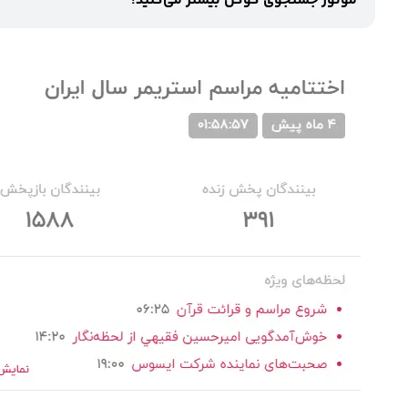
موتور جستجوی گوگل بیشتر می‌کنید!