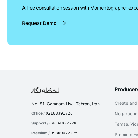
A free consultation session with Momentographer expe
Request Demo
Producer
Create and
No. 81, Gomnam Hw., Tehran, Iran
Office
/
02188391726
Negarbone,
Support
/
09034032228
Tamas, Vide
Premium
/
09300022275
Premium Ev