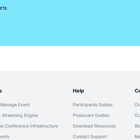
rts
s
Help
C
 Manage Event
Participants Guides
Ou
 Streaming Engine
Producers Guides
Ou
o Conference Infrastructure
Download Resources
Bl
ents
Contact Support
Me