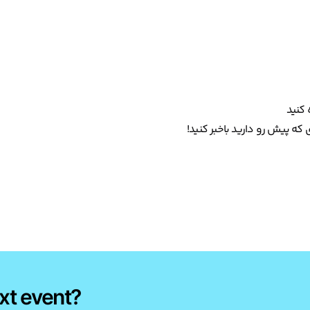
کنید
 که پیش رو دارید باخبر کنید!
xt event?