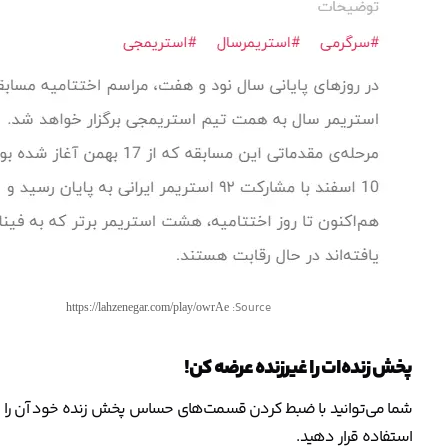
Source:
https://lahzenegar.com/play/owrAe
پخش زنده‌ات را غیرزنده عرضه کن!
شما می‌توانید با ضبط کردن قسمت‌های حساس پخش زنده خود آن را در
استفاده قرار دهید.