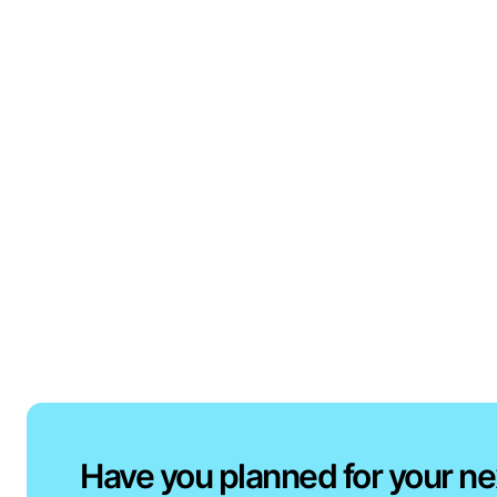
Have you planned for your ne