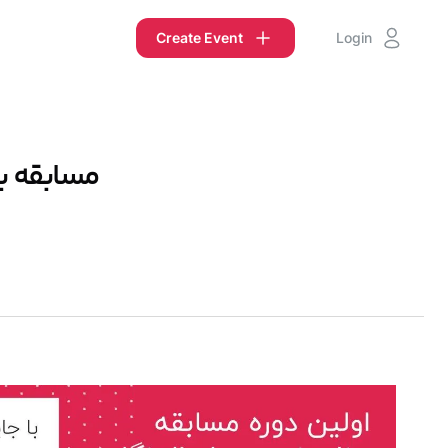
Create Event
Login
مسابقه بر