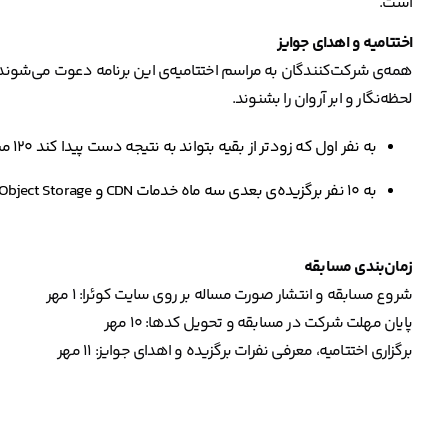
است.
اختتامیه و اهدای جوایز
همه‌ی شرکت‌کنندگان به مراسم اختتامیه‌ی این برنامه دعوت می‌شوند تا 
لحظه‌نگار و ابر آروان را بشنوند.
به نفر اول که زودتر از بقیه بتواند به نتیجه دست پیدا کند ۱۲۰ میلیون ریال وجه نقد اهدا می‌شود.
به ۱۰ نفر برگزیده‌ی بعدی سه ماه خدمات CDN و Object Storage آروان به ارزش یک میلیون تومان اهدا می‌شود.
زمان‌بندی مسابقه
شروع مسابقه و انتشار صورت مساله بر روی سایت کوئرا: ۱ مهر
پایان مهلت شرکت در مسابقه و تحویل کدها: ۱۰ مهر
برگزاری اختتامیه، معرفی نفرات برگزیده و اهدای جوایز: ۱۱ مهر