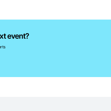
xt event?
rts