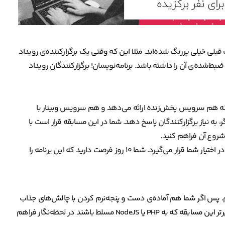
بلی خیلی پررنگ شده‌اند. مثلا این که وقتی یک برگزارکننده‌ی رویداد
ضبط‌شده‌ی آن را داشته باشد. برنامه‌نویسان! برگزارکنندگان رویداد
 که هم سرویس پخش‌زنده ارائه می‌دهد و هم سرویس وبینار با
 به نیاز برگزارکنندگان پاسخ دهد. شما در این مسابقه قرار است با
 شروع آن فراهم کنید.
جزییات دقیق‌تر و ملاک داوری به محض شروع مسابقه در سایت کوئرا در اختیار شما قرار می‌گیرد. شما ۱۰ روز فرصت دارید که این برنامه را
م. پس اگر شما هم آماده‌ی دست و پنجه‌نرم کردن با چالش‌های جذاب
نفرات برتر این مسابقه که به PHP یا NodeJS مسلط باشند در لحظه‌نگار فراهم