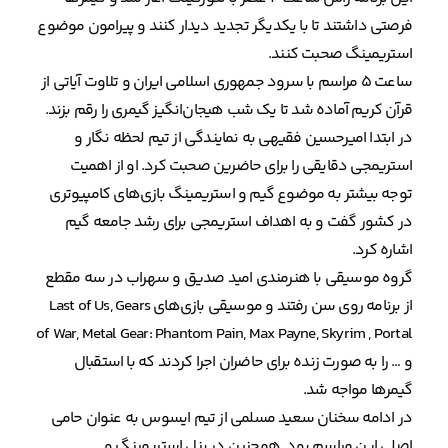
فرصتی داشتند تا با یکدیگر تجدید دیدار کنند و پیرامون موضوع
استریمینگ صحبت کنند.
ساعت ۵ مراسم با سرود جمهوری اسلامی ایران و تلاوت آیاتی از
قرآن کریم آماده شد تا یک شب هیجان‌انگیز گیمری را رقم بزند.
در ابتدا امیرحسین فقیهی به نمایندگی از تیم لحظه نگار و
استریمجی دقایقی را برای حاضرین صحبت کرد. او از اهمیت
توجه بیشتر به موضوع گیم و استریمینگ بازی‌های کامپیوتری
در کشور گفت و به اهداف استریمجی برای رشد جامعه گیم
اشاره کرد.
گروه موسیقی با هنرمندی امید صدیق و سهراب در سه مقطع
از برنامه روی سن رفتند و موسیقی بازی‌های Last of Us, Gears
of War, Metal Gear: Phantom Pain, Max Payne, Skyrim , Portal
و … را به صورت زنده برای حاضران اجرا کردند که با استقبال
گیمرها مواجه شد.
در ادامه سخنان سعید مسلمی از تیم ایسوس به عنوان حامی
اصلی این مراسم بود. همچنین در پنل استریمینگ و