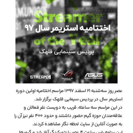
عصر روز سه‌شنبه ۲۱ اسفند ۱۳۹۷ مراسم اختتامیه اولین دوره
استریمر سال در پردیس سیمایی قلهک برگزار شد.
در این مراسم سه ساعته، قریب به دویست نفر فعالان و
علاقه‌مندان حوزه گیم حضور داشتند و حدود ۴۰۰ نفر نیز آن را
به صورت آنلاین از سایت لحظه نگار مشاهده کردند.
این برنامه راس ساعت ۴ عصر با نتورکینگ آغاز شد و گیمرها