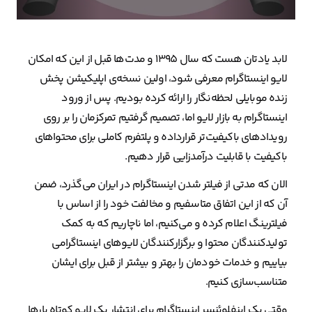
لابد یادتان هست که سال ۱۳۹۵ و مدت‌ها قبل از این که امکان
لایو اینستاگرام معرفی شود، اولین نسخه‌ی اپلیکیشن پخش
زنده موبایلی لحظه‌نگار را ارائه کرده بودیم. پس از ورود
اینستاگرام به بازار لایو اما، تصمیم گرفتیم تمرکزمان را بر روی
رویدادهای باکیفیت‌تر قرارداده و پلتفرم کاملی برای محتواهای
باکیفیت با قابلیت درآمدزایی قرار دهیم.
الان که مدتی از فیلتر شدن اینستاگرام در ایران می‌گذرد، ضمن
آن که از این اتفاق متاسفیم و مخالفت خود را از اساس با
فیلترینگ اعلام کرده و می‌کنیم، اما ناچاریم که به کمک
تولیدکنندگان محتوا و برگزارکنندگان لایوهای اینستاگرامی
بیاییم و خدمات خودمان را بهتر و بیشتر از قبل برای ایشان
متناسب‌سازی کنیم.
وقتی یک اینفلوئنسر اینستاگرام برای انتشار یک لایو کوتاه بارها