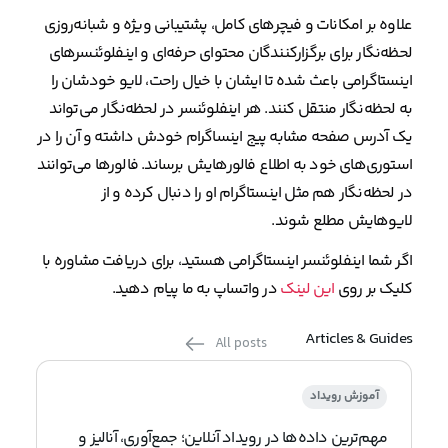
علاوه بر امکانات و فیچرهای کامل، پشتیبانی ویژه و شبانه‌روزی
لحظه‌نگار برای برگزارکنندگان محتوای حرفه‌ای و اینفلوئنسرهای
اینستاگرامی باعث شده تا ایشان با خیال راحت، لایو خودشان را
به لحظه‌نگار منتقل کنند. هر اینفلوئنسر در لحظه‌نگار می‌تواند
یک آدرس صفحه مشابه پیج اینساگرام خودش داشته و آن را در
استوری‌های خود به اطلاع فالورهایش برساند. فالورها می‌توانند
در لحظه‌نگار هم مثل اینستاگرام او را دنبال کرده و از
لایوهایش مطلع شوند.
اگر شما اینفلوئنسر اینستاگرامی هستید، برای دریافت مشاوره با
کلیک بر روی
این لینک
در واتساپ به ما پیام دهید.
Articles & Guides
All posts
آموزش رویداد
مهم‌ترین داده‌ها در رویداد آنلاین؛ جمع‌آوری، آنالیز و