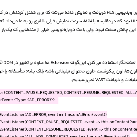
دردسر بعدی کا