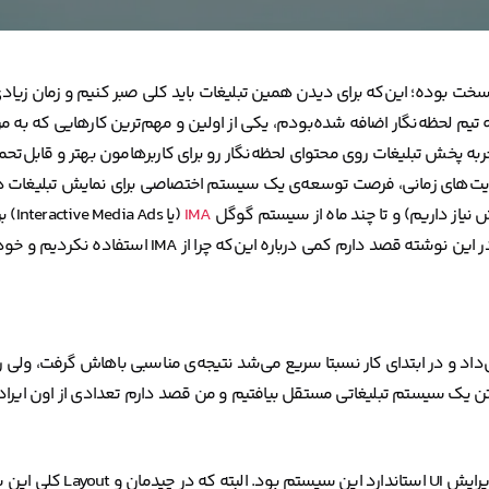
و سخت بوده؛ این‌که برای دیدن همین تبلیغات باید کلی صبر کنیم و زمان زیا
به پخش تبلیغات روی محتوای لحظه‌نگار رو برای کاربر‌هامون بهتر و قابل‌تحمل
ودیت‌های زمانی، فرصت توسعه‌ی یک سیستم اختصاصی برای نمایش تبلیغات در
نیاز داریم) و تا چند ماه از سیستم گوگل
IMA
(یا s
(یا Video Ad Serving Template) استفاده می‌کردیم. در این نوشته قصد د
بانی خیلی خوبی که IMA از انوع تبلیغات در VAST به ما می‌داد و در ابتدای کار نسبتا سریع می‌شد نتیجه‌ی مناسبی با
ن یک سیستم تبلیغاتی مستقل بیافتیم و من قصد دارم تعدادی از اون ایراد‌ه
یکی از مهم‌ترین چالش‌هایی که در ابتدا با IMA داشتیم، ع