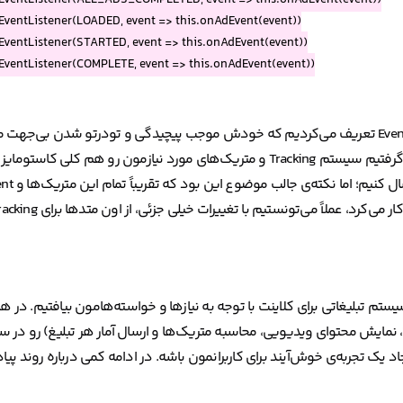
کلی برای هندل کردن این Event ها وجود نداشت. برای همین تصمیم گرفتیم سیستم Tracking و متریک‌های مورد نیاز
تبلیغاتی برای کلاینت‌ با توجه به نیازها و خواسته‌هامون بیافتیم. در هم
بود تا تمام اجزاء این سیستم تبلیغاتی (شامل دریافت و خواندن VAST، نمایش محتوای ویدیویی، محاسبه متریک‌ها و ارسال آمار ه
اد یک تجربه‌ی خوش‌آیند برای کاربرانمون باشه. در ادامه کمی درباره روند پ