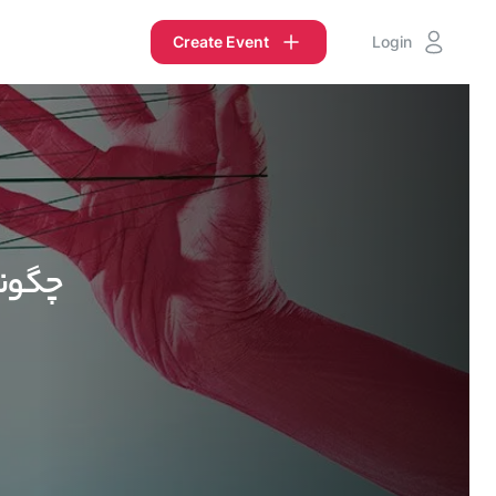
Create Event
Login
چگونه 