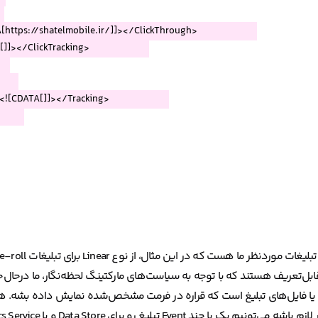
MediaFiles هم تعیین‌کننده فایل و یا فایل‌های تبلیغ است که قراره در فرمت مشخص‌شده نمایش داد