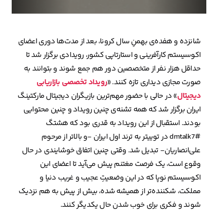
شانزده و هفده‌ی بهمنِ سال کرونا، بعد از مدت‌ها دوری اعضای
اکوسیستم کارآفرینی و استارتاپی کشور، رویدادی برگزار شد تا
حداقل هزار نفر از متخصصین دور هم جمع شوند و بتوانند به
صورت مجازی دیداری تازه کنند. «
رویداد تخصصی بازاریابی
دیجیتال
» در حالی با حضور مهم‌ترین بازیگران دیجیتال مارکتینگ
ایران برگزار شد که همه تشنه‌ی چنین رویداد و چنین محتوایی
بودند. استقبال از این رویداد به قدری بود که هشتگ
#dmtalk7 در توییتر به ترند اول ایران -و بالاتر از مرحوم
علی‌انصاریان- تبدیل شد. وقتی چنین اتفاق خوشایندی در حال
وقوع است، یک فرصت مغتنم پیش می‌آید تا اعضای این
اکوسیستم نوپا که در این وضعیتِ عجیب و غریب دنیا و
مملکت، شکننده‌تر از همیشه شده، بیش از پیش به هم نزدیک
شوند و فکری برای خوب شدن حال یکدیگر کنند.