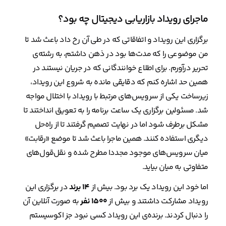
ماجرای رویداد بازاریابی دیجیتال چه بود؟
برگزاری این رویداد و اتفاقاتی که در طی آن رخ داد باعث شد تا
من موضوعی را که مدت‌ها بود در ذهن داشتم،‌ به رشته‌ی
تحریر درآورم. برای اطلاع خوانندگانی که در جریان نیستند در
همین حد اشاره کنم که دقایقی مانده به شروع این رویداد،
زیرساخت یکی از سرویس‌های مرتبط با رویداد با اختلال مواجه
شد. مسئولین برگزاری یک ساعت برنامه را به تعویق انداختند تا
مشکل برطرف شود اما در نهایت تصمیم گرفتند تا از راه‌حل
دیگری استفاده کنند. همین ماجرا باعث شد تا موضع «رقابت»
میان سرویس‌های موجود مجددا مطرح شده و نقل‌قول‌های
متفاوتی به میان بیاید.
اما خود این رویداد یک برد بود. بیش از
۱۴ برند
در برگزاری این
رویداد مشارکت داشتند و بیش از
۱۵۰۰ نفر
به صورت آنلاین آن
را دنبال کردند. برنده‌ی این رویداد کسی نبود جز اکوسیستم