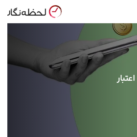
عتبار