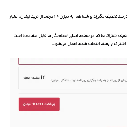
کد معرف را برای دوستان خود ارسال کنید تا در اولین خرید اشتراک ۲۰ درصد تخفیف بگیرند و شما هم به میزان ۲۰ درصد از خرید ایشان، اعتبار
خفیف اشتراک‌ها که در صفحه اصلی لحظه‌نگار به قابل مشاهده است