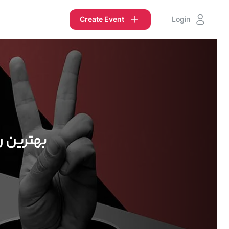
Create Event
Login
بهترین ر