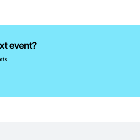
xt event?
rts