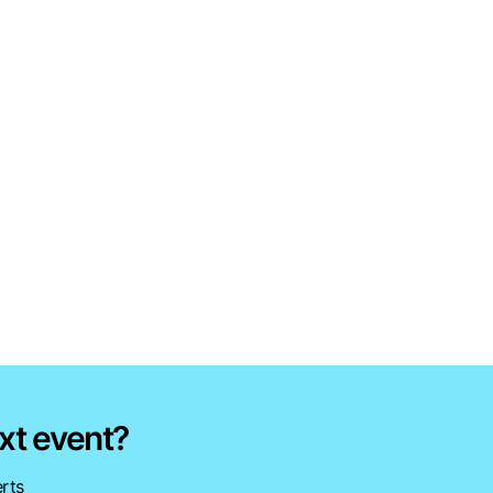
xt event?
rts