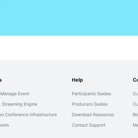
s
Help
C
 Manage Event
Participants Guides
Ou
 Streaming Engine
Producers Guides
Ou
o Conference Infrastructure
Download Resources
Bl
ents
Contact Support
Me