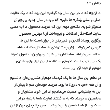
چالش شد.
اما آن‌چه که ما در این سال یاد گرفتیم این بود که ما یک تفاوت
اصلی با سایر پلتفرم‌ها داریم که باید در سال جدید بر روی آن
متمرکز شویم. نکته‌ی مهم این که هرچند محصول ما (به معنی
سایت لحظه‌نگار، امکانات و زیرساخت آن) بهترین محصول
برگزاری رویداد آنلاین و هیبریدی در ایران است اما این به
تنهایی نمی‌تواند ارزش پییشنهادی به مشکل مخاطب باشد.
مخاطب می‌خواهد مشکلش حل شود و بهترین محصول صرفا
یک ابزار خوب است. نحوه‌ی استفاده از این ابزار برای مشتری
مهم‌تر از خود آن ابزار است.
در تمام این سال‌ها ما یک فیدبک مهم از مشتریان‌مان داشتیم
و آن هم «مردم‌داری» ما بود. هرچند خودمان هم تا پیش از
این به پشتیبانی اهمیت می‌دادیم اما این خود مشتریان و
مخاطبین ما بودند که به ما گفتند تفاوت شما با بقیه در این
است و ما از شما همین را می‌خواهیم. پس چه چیزی بهتر از این