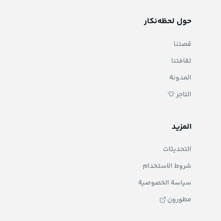
حول لحظه‌نکار
قصتنا
ثقافتنا
المدونة
التاجر 👕
المزيد
التحديثات
شروط الاستخدام
سياسة الخصوصية
مطورون