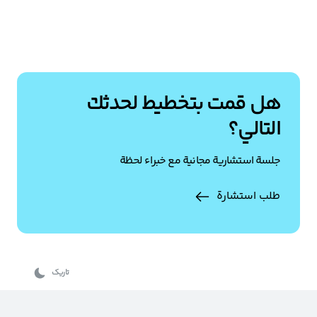
هل قمت بتخطيط لحدثك
التالي؟
جلسة استشارية مجانية مع خبراء لحظة
طلب استشارة
تاریک