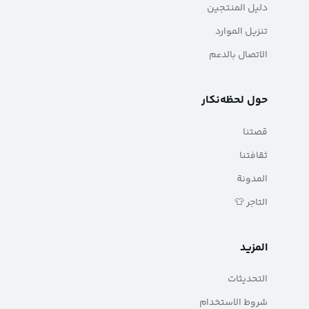
دليل المنتجين
تنزيل الموارد
الاتصال بالدعم
حول لحظه‌نکار
قصتنا
ثقافتنا
المدونة
التاجر 👕
المزيد
التحديثات
شروط الاستخدام