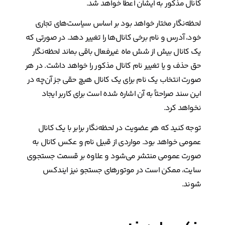
کانال مذکور به ایشان اعطا خواهد شد.
لحظه‌نگار مختار خواهد بود بر اساس سیاست‌های تجاری
خود، آدرس و نام برخی کانال‌ها را تغییر دهد. در صورتی که
یک کانال بیش از شش ماه غیرفعال باقی بماند لحظه‌نگار
حق حذف و یا تغییر نام کانال مذکور را خواهد داشت. در هر
صورت انتخاب یک نام برای یک کانال هیچ حقی جز آن‌چه در
این سند صراحتاً به آن اشاره شده است برای کاربر ایجاد
نخواهد کرد.
توجه کنید که هر عضویت در لحظه‌نگار برابر با یک کانال
عمومی خواهد بود. مواردی از قبیل نام و عکس کانال به
صورت عمومی منتشر می‌شود و علاوه بر قسمت جستجوی
سایت، ممکن است در موتورهای جستجو نیز ایندکس
شوند.