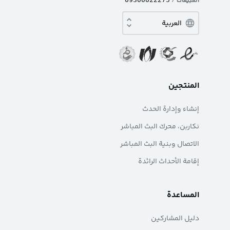
المبيعات
/
المنتجين
إنشاء وإدارة الحدث
نکاربن، محرك البث المباشر
الاتصال وبنية البث المباشر
إقامة الأحداث الرائدة
المساعدة
دليل المشاركين