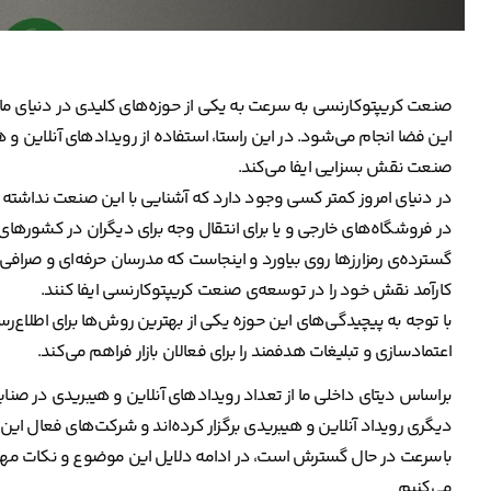
صنعت کریپتوکارنسی به سرعت به یکی از حوزه‌های کلیدی در دنیای مال
این فضا انجام می‌شود. در این راستا، استفاده از رویدادهای آنلاین و هی
صنعت نقش بسزایی ایفا می‌کند.
در دنیای امروز کمتر کسی وجود دارد که آشنایی با این صنعت نداشته با
در فروشگاه‌های خارجی و یا برای انتقال وجه برای دیگران در کشورهای 
گسترده‌ی رمزارزها روی بیاورد و اینجاست که مدرسان حرفه‌ای و صرافی‌ه
کارآمد نقش خود را در توسعه‌ی صنعت کریپتوکارنسی ایفا کنند.
با توجه به پیچیدگی‌های این حوزه یکی از بهترین روش‌ها برای اطلاع‌رسا
اعتمادسازی و تبلیغات هدفمند را برای فعالان بازار فراهم می‌کند.
براساس دیتای داخلی ما از تعداد رویدادهای آنلاین و هیبریدی در ص
دیگری رویداد آنلاین و هیبریدی برگزار کرده‌اند و شرکت‌های فعال این ح
باسرعت در حال گسترش است، در ادامه دلایل این موضوع و نکات مهم در م
می‌کنیم