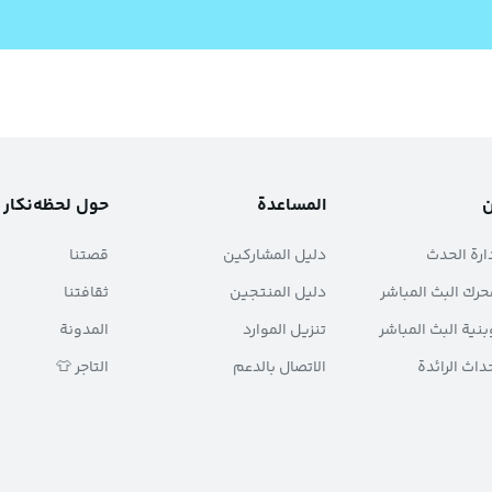
ن
المساعدة
حول لحظه‌نکار
ارة الحدث
دليل المشاركين
قصتنا
حرك البث المباشر
دليل المنتجين
ثقافتنا
بنية البث المباشر
تنزيل الموارد
المدونة
حداث الرائدة
الاتصال بالدعم
التاجر 👕