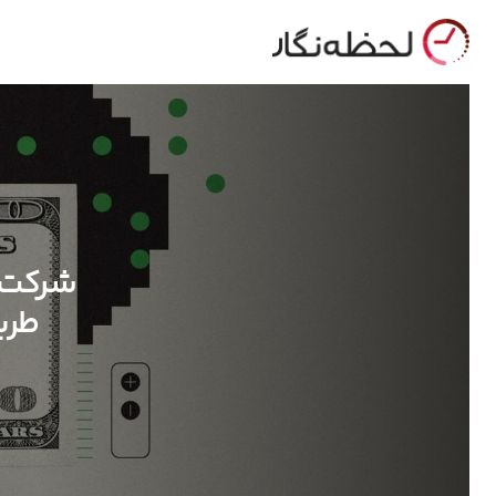
شرکت‌ه
طری