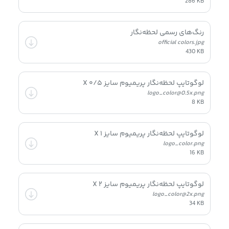
286 KB
رنگ‌های رسمی لحظه‌نگار
official colors.jpg
430 KB
لوگوتایپ لحظه‌نگار پریمیوم سایز ۰/۵ X
logo_color@0.5x.png
8 KB
لوگوتایپ لحظه‌نگار پریمیوم سایز ۱ X
logo_color.png
16 KB
لوگوتایپ لحظه‌نگار پریمیوم سایز ۲ X
logo_color@2x.png
34 KB