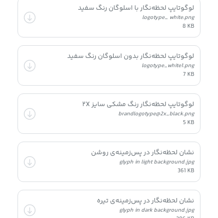
لوگوتایپ لحظه‌نگار با اسلوگان رنگ سفید
logotype_ white.png
8 KB
لوگوتایپ لحظه‌نگار بدون اسلوگان رنگ سفید
logotype_white1.png
7 KB
لوگوتایپ لحظه‌نگار رنگ مشکی سایز ۲X
brandlogotype@2x_black.png
5 KB
نشان لحظه‌نگار در پس‌زمینه‌ی روشن
glyph in light background.jpg
361 KB
نشان لحظه‌نگار در پس‌زمینه‌ی تیره
glyph in dark background.jpg