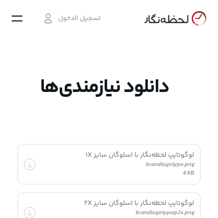
تسجيل الدخول
دانلود نیازمندی‌ها
لوگوتایپ لحظه‌نگار با اسلوگان سایز ۱X
brandlogotype.png
4 KB
لوگوتایپ لحظه‌نگار با اسلوگان سایز ۲X
brandlogotype@2x.png