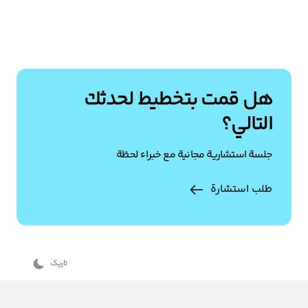
هل قمت بتخطيط لحدثك
التالي؟
جلسة استشارية مجانية مع خبراء لحظة
طلب استشارة
تاریک