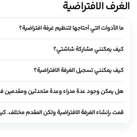
الغرف الافتراضية
ما الأدوات التي أحتاجها لتنظيم غرفة افتراضية؟
لتنظيم الغرف الافتراضية، لا تحتاج إلى أي أدوات أو برمجيات خاصة. م
كيف يمكنني مشاركة شاشتي؟
إذا كنت متصلًا بالغرفة الافتراضية باستخدام جهاز كمبيوتر محمول، 
كيف يمكنني تسجيل الغرفة الافتراضية؟
عندما تدخل الغرفة الافتراضية، يمكنك في أي وقت تسجيلها بالنقر على ال
هل يمكن وجود عدة مدراء وعدة متحدثين ومقدمين في ا
إعادة التشغيل بنفسك، سيكون بإمكانك إعادة تشغيل الويبنار من خلال
قمت بإنشاء الغرفة الافتراضية ولكن المقدم مختلف. 
كاميراتهم خلال الغرفة الافتراضية. المقدم هو الشخص الذي يرغب ف
الشخص الذي ينشئ الغرفة الافتراضية هو المدير الرئيسي ولديه جميع
ويمكنك تحديد مقدم واحد فقط في أي وقت. يمكنك القيام بذلك عن طر