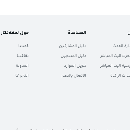
ن
المساعدة
حول لحظه‌نکار
ارة الحدث
دليل المشاركين
قصتنا
حرك البث المباشر
دليل المنتجين
ثقافتنا
بنية البث المباشر
تنزيل الموارد
المدونة
حداث الرائدة
الاتصال بالدعم
التاجر 👕