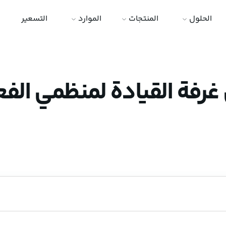
الحلول
المنتجات
الموارد
التسعير
غرفة القيادة لمنظمي الفع
 من خلال الأدوات التي يوفرها لحظةنجار، تنظيم وإدارة فعالياتهم وكسب الإ