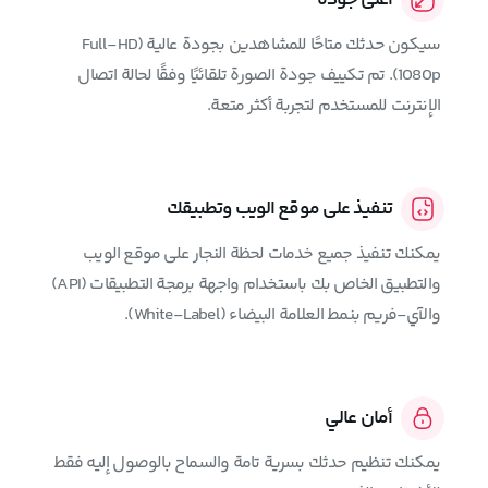
سيكون حدثك متاحًا للمشاهدين بجودة عالية (Full-HD
1080p). تم تكييف جودة الصورة تلقائيًا وفقًا لحالة اتصال
الإنترنت للمستخدم لتجربة أكثر متعة.
تنفيذ على موقع الويب وتطبيقك
يمكنك تنفيذ جميع خدمات لحظة النجار على موقع الويب
والتطبيق الخاص بك باستخدام واجهة برمجة التطبيقات (API)
والآي-فريم بنمط العلامة البيضاء (White-Label).
أمان عالي
يمكنك تنظيم حدثك بسرية تامة والسماح بالوصول إليه فقط