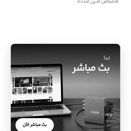
للأشخاص الذين تحدده.
ابدأ
بث مباشر
بث مباشر الآن