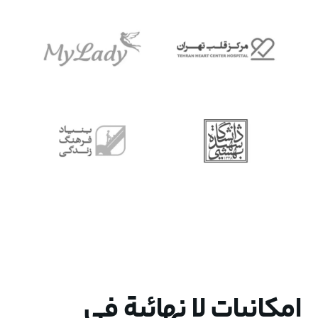
إمكانيات لا نهائية في