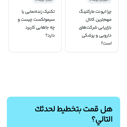
چرا ایونت مارکتینگ
تکنیک زنده‌نمایی یا
مهم‌ترین کانال
سیمولکست چیست و
بازاریابی شرکت‌های
چه جاهایی کاربرد
دارویی و پزشکی
دارد؟
است؟
هل قمت بتخطيط لحدثك
التالي؟