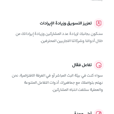
تعزيز التسويق وزيادة الإيرادات
سنكون بجانبك لزيادة عدد المشاركين وزيادة إيراداتك من
خلال أدواتنا وشركائنا التجاريين المحترفين.
تفاعل فعّال
سواء كنت في بيئة البث المباشر أو في الغرفة الافتراضية، نحن
نهتم بتواصلك مع جماهيرك. أدوات التفاعل المتنوعة
والعملية ستلفت انتباه المشاركين.
أعلى جودة