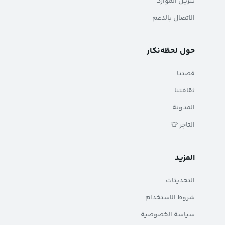
تنزيل الموارد
الاتصال بالدعم
حول لحظه‌نکار
قصتنا
ثقافتنا
المدونة
التاجر 👕
المزيد
التحديثات
شروط الاستخدام
سياسة الخصوصية