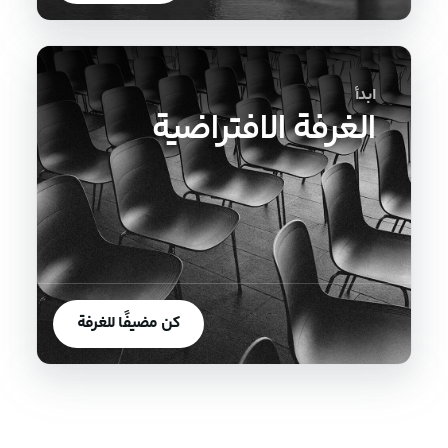
ابدأ
الغرفة الافتراضية
كن مضيفًا للغرفة