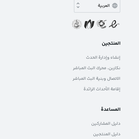
المنتجين
إنشاء وإدارة الحدث
نکاربن، محرك البث المباشر
الاتصال وبنية البث المباشر
إقامة الأحداث الرائدة
المساعدة
دليل المشاركين
دليل المنتجين