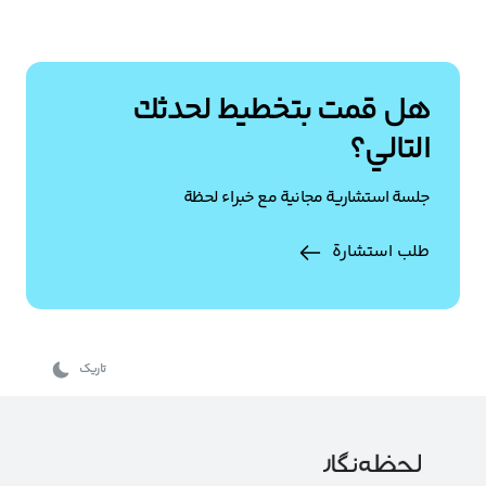
هل قمت بتخطيط لحدثك
التالي؟
جلسة استشارية مجانية مع خبراء لحظة
طلب استشارة
تاریک