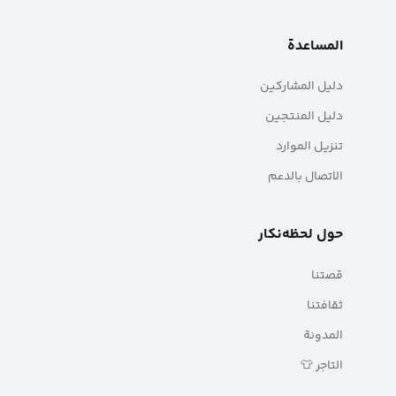
المساعدة
دليل المشاركين
دليل المنتجين
تنزيل الموارد
الاتصال بالدعم
حول لحظه‌نکار
قصتنا
ثقافتنا
المدونة
التاجر 👕