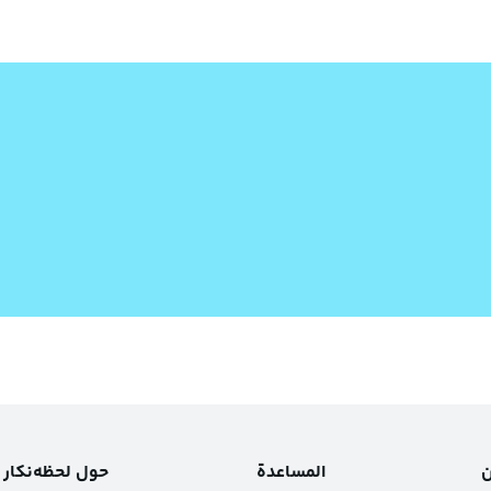
ن
المساعدة
حول لحظه‌نکار