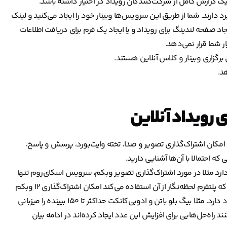
ند یک گزارش کامل از شرکت‌کنندگان رویداد در اختیار داشته باشد.
برد دارند. شما از طریق این سرویس‌ها وبینار خود را ایجاد می‌کنید و لینک
یجاد صفحه لندینگ برای رویداد و یا ایجاد یک فرم برای دریافت اطلاعات
ر شما قرار نمی‌دهد.
 برگزاری وبینار و کلاس آنلاین هستند.
د.
ی رویداد آنلاین
داز؛ امکان اشتراک‌گذاری تصویر و صدا، تخته وایت‌بورد، پرسش و پاسخ،
 احتمالا با آن‌ها آشنایی دارید.
د دارد مثلا در مورد اشتراک‌گذاری تصویر وبکم، سرویس اسکای‌روم تنها
برای چهار نفر به‌صورت همزمان این امکان را ایجاد می‌کند اما نرم‌افزاری که پلتفرم لحظه‌نگار از آن استفاده می‌کند امکان اشتراک‌گذاری ۱۲ وبکم
را فراهم می‌کند. در مورد تعداد شرکت‌کنندگان هم تفاوت زیادی وجود دارد. مثلا بیگ بلو باتن و ادوبی‌کانکت حداکثر تا ۱۵۰ بیینده را میزبانی
د راه‌حل‌هایی برای افزایش این عدد ایجاد کرده‌اند در ادامه بیان