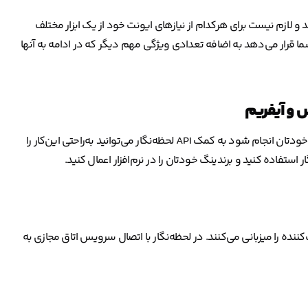
هد و لازم نیست برای هرکدام از نیازهای ایونت خود از یک ابزار مختلف
شما قرار می‌دهد به اضافه‌ تعدادی ویژگی مهم دیگر که در ادامه به آنها
س و آیفریم
درصورتی که بخواهید همه مراحل ثبت‌نام تا شرکت در وبینار در سایت خودتان انجام شود به کمک API لحظه‌نگار می‌توانید به‌راحتی این‌کار را
ولا نرم‌افزارهای برگزاری وبینار حداکثر تا ۱۵۰ یا ۲۰۰ شرکت‌کننده را میزبانی می‌کنند. در لحظه‌نگار با اتصال سرویس اتاق مجازی به