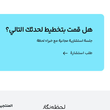
هل قمت بتخطيط لحدثك التالي؟
جلسة استشارية مجانية مع خبراء لحظة
طلب استشارة
المنتجي