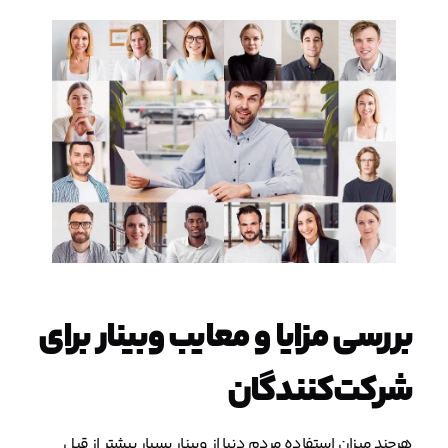
بررسی مزایا و معایب وبینار برای
شرکت‌کنندگان
هرچند میزان استفاده مردم دنیا از وبینار بسیار بیشتر از قبل