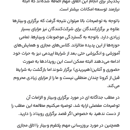
یکدیگر برای انجام این اتفاق مهم اضافه شده‌اند که البته
نیازمند توسعه امکانات بیشتر است.
باتوجه به توضیحات بالا میتوان نتیجه گرفت که برگزاری وبینارها
علاوه بر برگزارکنندگان برای شرکت‌کنندگان نیز مزایای بسیار
زیادی دارد. باتوجه به گستردگی موضوعات وبینارها، تمامی
حوزه‌ها از این پدیده متاثراند. کلاس‌های مجازی و همایش‌های
آموزشی و انگیزشی حتی بعد از شرایط اپیدمی نیز به حیات خود
ادامه می‌دهند البته ممکن است این رویدادها به صورت
حضوری و آنلاین(هیبریدی) برگزار شوند اما بازگشت به شرایط
قبل از کرونا چندان منطقی نیست و ما را از مزایای زیادی محروم
می‌کند.
در مطلب جداگانه ای در مورد برگزاری وبینار و الزامات آن
توضیحات مفصلی ارایه شد، توصیه میکنیم مطالعه این مطلب را
از دست ندهید به خصوص اگر قصد برگزاری رویداد را دارید.
همچنین در مورد بروزرسانی مهم پلتفرم وبینار یا اتاق مجازی