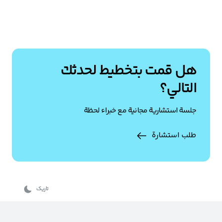
هل قمت بتخطيط لحدثك
التالي؟
جلسة استشارية مجانية مع خبراء لحظة
طلب استشارة
تاریک