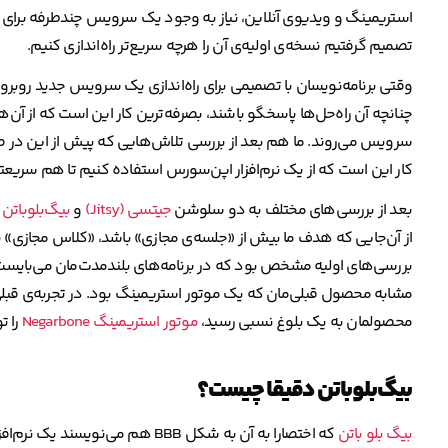
استریمینگ و ویدیوی آنلاین، نیاز به وجود یک سرویس چندطرفه برای ب
تصمیم گرفتیم نسخه‌ی اولیه‌ی آن را هرچه سریع‌تر راه‌اندازی کنیم.
وقتی برنامه‌نویسان با تصمیمی برای راه‌اندازی یک سرویس جدید روبر
چنانچه آن راه‌حل‌ها پاسخگو باشند، بصرفه‌ترین کار این است که از آن‌
سرویس می‌روند. ما هم بعد از بررسی تلاش‌هایی که پیش از این در 
کار این است که از یک نرم‌افزار اپن‌سورس استفاده کنیم تا هم سریعتر
بعد از بررسی‌های مختلف به دو سلوشن
جیتسی (Jitsy)
و
بیگ‌بلوباتن (igBlueButton
از آن‌جایی که هدف ما بیش از «جلسه‌ی مجازی» باشد، «کلاس مجازی» بود
بررسی‌های اولیه مشخص بود که در برنامه‌های بلندمدت‌مان می‌بایست 
مشابه محصول قبلی‌مان که یک موتور استریمینگ بود. در تجربه‌ی قبلی 
محصولمان به یک بلوغ نسبی رسید،
موتور استریمینگ Negarbone
را ت
بیگ‌بلوباتن دقیقا چیست؟
بیگ بلو باتن
که اختصارا به آن به شکل BBB هم م