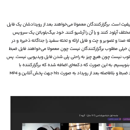
اکیفیت است. برگزارکنندگان معمولا می‌خواهند بعد از رویدادشان یک فایل
ای مختلف آپلود کنند و یا آن را آرشیو کنند. خود بیگ‌بلوباتن یک سرویس
 صدا و تصویر و چت و فایل ارائه و تخته سفید را جداگانه ذخیره و در
 HTML و تحت وب پلی می‌کند. این خیلی مطلوب برگزارکنندگان نیست چون معمولا می‌خواهند فایل ضبط
 مطلوب نیست چون هیچ چیز به راحتی پلی شدن فایل ویدیویی نیست. پس
نویسیم. به این صورت که دکمه‌ای اضافه شده که برگزارکننده با
فشردن آن (شروع ضبط) کل صفحه به همان صورتی که دیده می‌شود ضبط و بلافاصله بعد از رویداد به صورت hls جهت پخش آنلاین و MP4