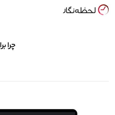
چرا بر