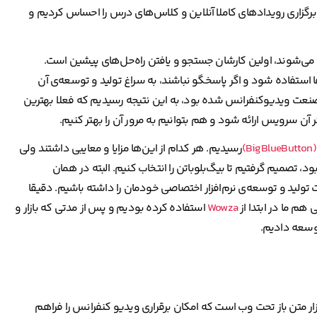
رگزاری رویدادهای کاملا آنلاین و کلاس‌های درس را احساس کردیم و
و می‌شوند، اولین کارشان جستجو و یافتن راه‌حل‌های پیشین است.
ها استفاده شود و اگر پاسخگو نباشند، به سراغ تولید و توسعه‌ی آن
صنعت ویدیوکنفرانس شده بود، به این نتیجه رسیدیم که فعلا بهترین
 آن سرویس ارائه شود و هم بتوانیم به مرور آن را بهتر کنیم.
B)
رسیدیم. هر کدام از این‌ها مزایا و معایبی داشتند ولی
، تصمیم گرفتیم تا بیگ‌بلوباتن را انتخاب کنیم. البته در همان
تولید و توسعه‌ی نرم‌افزار اختصاصی خودمان را داشته باشیم. دقیقا
هم ما در ابتدا از
Wowza
استفاده کرده بودیم و پس از مدتی که بازار و
وسعه دادیم.
ی‌نویسند یک نرم‌افزار متن باز تحت وب است که امکان برقراری ویدیو کنفرانس را فراهم