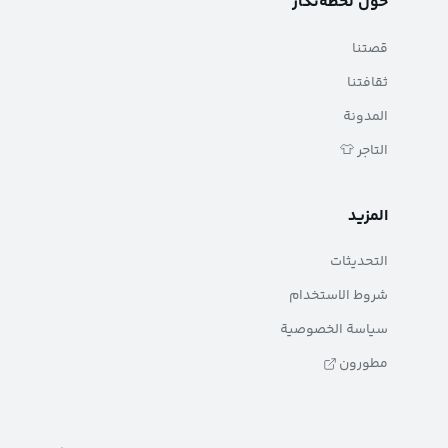
حول لحظه‌نکار
قصتنا
ثقافتنا
المدونة
التاجر 👕
المزيد
التحديثات
شروط الاستخدام
سياسة الخصوصية
مطورون