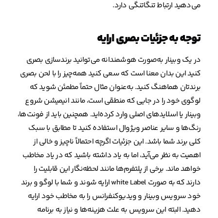
می‌دهید ارتباط تنگاتنگی دارد.
توجه به جزئیات بصری ارایه
در یک وبینار به‌صورت هوشمندانه می‌توانید برندسازی بصری
کنید این بدان معنا است که سعی کنید همه‌چیز را با لحن بصری
برندتان هماهنگ کنید. به‌عنوان مثال حتماً مطمئن شوید که
لوگوی خود را در جایی که منطقی است، مانند انیمیشن شروع
وبینار یا اسلایدهای اصلی وارد کرده‌اید. همچنین باید از فونت‌ها،
رنگ‌ها و سایر عناصر ویژوال استفاده کنید تا مطابق با سبک
کلی برند شما باشد. این جزئیات اگرچه احتمالاً ناچیز و خالی از
اهمیت به نظر می‌آید، اما به یاد داشته باشید که در یاد مخاطب
خواهد ماند. برخی از پلتفرم‌ها مانند لحظه‌نگار این قابلیت را
دارند که به صورت white Label ارایه شوند و شما با لوگو و برند
خود سرویس وبینار و ویدیوکنفرانس را به مخاطب خود ارایه
دهید. البته این سرویس به علت هزینه‌ها و نیاز به برنامه