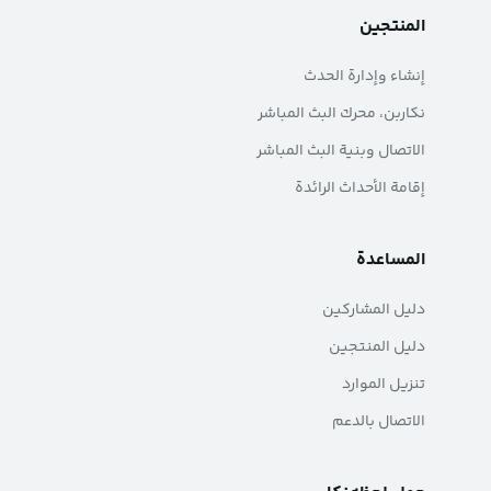
المنتجين
إنشاء وإدارة الحدث
نکاربن، محرك البث المباشر
الاتصال وبنية البث المباشر
إقامة الأحداث الرائدة
المساعدة
دليل المشاركين
دليل المنتجين
تنزيل الموارد
الاتصال بالدعم