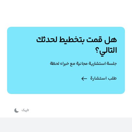
هل قمت بتخطيط لحدثك
التالي؟
جلسة استشارية مجانية مع خبراء لحظة
طلب استشارة
تاریک