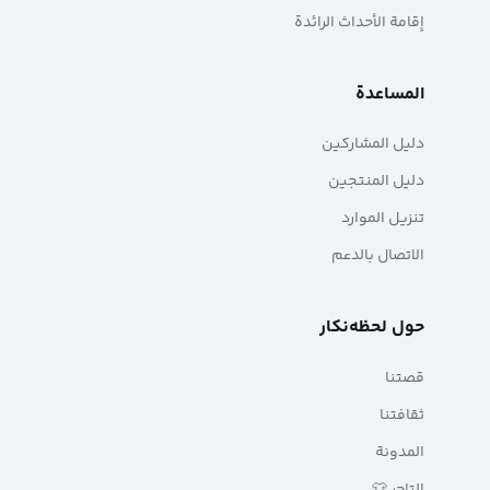
إقامة الأحداث الرائدة
المساعدة
دليل المشاركين
دليل المنتجين
تنزيل الموارد
الاتصال بالدعم
حول لحظه‌نکار
قصتنا
ثقافتنا
المدونة
التاجر 👕