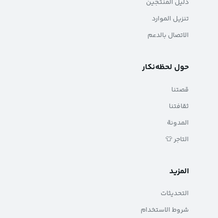
دليل المنتجين
تنزيل الموارد
الاتصال بالدعم
حول لحظه‌نکار
قصتنا
ثقافتنا
المدونة
التاجر 👕
المزيد
التحديثات
شروط الاستخدام