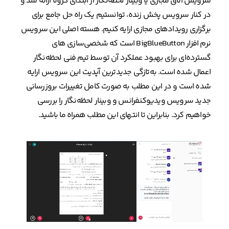
سرویس اتاق مجازی یا وبینار لحظه‌نگار از ابتدای کرونا ارائه شد و
در کنار سرویس پخش زنده، توانستیم یک راه حل جامع برای
برگزاری رویدادهای مجازی ارایه کنیم. هسته اصلی این سرویس
نرم افزار BigBlueButton است که شخصی‌سازی های
گسترده‌ای برای بهبود عملکرد آن توسط تیم فنی لحظه‌نگار
اعمال شده است. به‌تازگی جدیدترین آپدیت این سرویس ارایه
شده است و در این مطلب به صورت کامل تغییرات بروزرسانی
جدید سرویس ویدیوکنفرانس و وبینار لحظه‌نگار را بررسی
خواهیم کرد. بنابراین تا انتهای این مطلب همراه ما باشید.