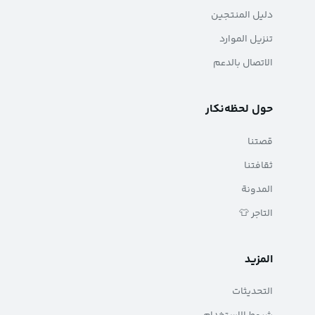
دليل المنتجين
تنزيل الموارد
الاتصال بالدعم
حول لحظه‌نکار
قصتنا
ثقافتنا
المدونة
التاجر 👕
المزيد
التحديثات