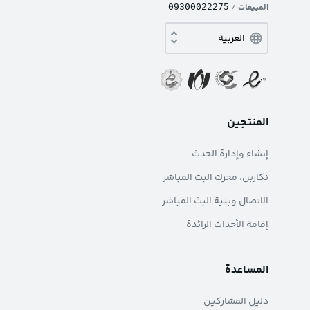
المبيعات
/
09300022275
المنتجين
إنشاء وإدارة الحدث
نکاربن، محرك البث المباشر
الاتصال وبنية البث المباشر
إقامة الأحداث الرائدة
المساعدة
دليل المشاركين