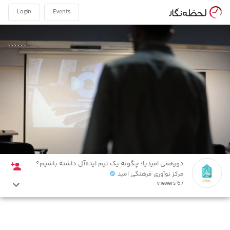
Login
Events
دورهمی امیدیا؛ چگونه یک تیم ایده‌آل داشته باشیم؟
مرکز نوآوری فرهنگی امید
67 viewers