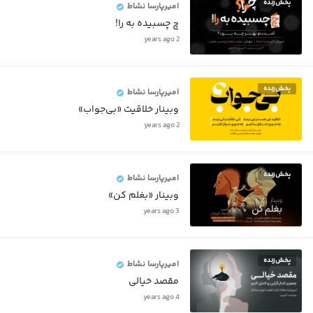
پخش‌زنده
امیرپارسا نشاط
چ چسبیده به را!
2 years ago
پخش‌زنده
امیرپارسا نشاط
وبینار خلاقیت «بی‌جواب»
2 years ago
پخش‌زنده
امیرپارسا نشاط
وبینار «بغلم کن»
3 years ago
پخش‌زنده
امیرپارسا نشاط
مقصد خیالی
4 years ago