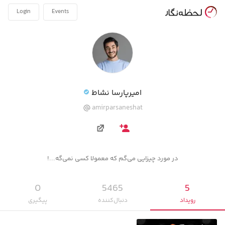
Login
Events
امیرپارسا نشاط
amirparsaneshat
در مورد چیزایی می‌گم که معمولا کسی نمی‌گه...!
0
5465
5
رویداد‌
دنبال‌کننده
پیگیری‌