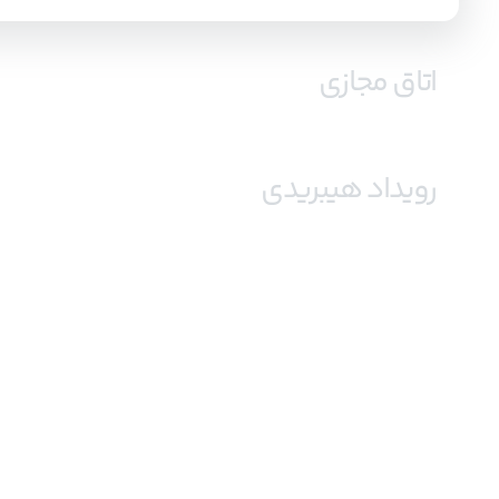
اتاق مجازی
امکان فعال‌سازی ۱۲ وبکم همزمان، بیشتر
رویداد هیبریدی
وبینارها و جلسات کاری خود را ضبط کنید و تا همی
بازپخش آنها را تماشا کنید.
رویداد حضوری خود را در لحظه‌نگار استریم کنید و
تعاملی آن با شرکت‌کنندگان آنلاین در ارتباط باشی