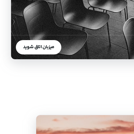
میزبان اتاق شوید