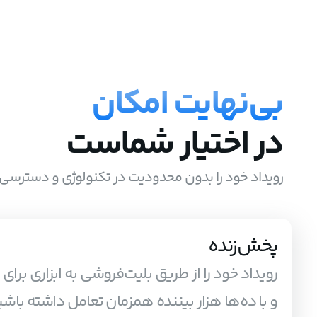
بی‌نهایت امکان
در اختیار شماست
رویداد خود را بدون محدودیت در تکنولوژی و دسترسی 
پخش‌زنده
رویداد خود را از طریق بلیت‌فروشی به ابزاری برای
و با ده‌ها هزار بیننده همزمان تعامل داشته باشی